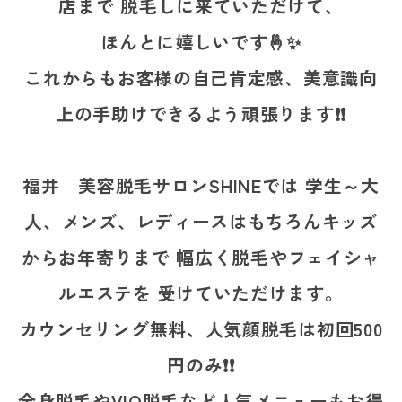
店まで 脱毛しに来ていただけて、
ほんとに嬉しいです🤞✨
これからもお客様の自己肯定感、美意識向
上の手助けできるよう頑張ります❗❗
福井 美容脱毛サロンSHINEでは 学生～大
人、メンズ、レディースはもちろんキッズ
からお年寄りまで 幅広く脱毛やフェイシャ
ルエステを 受けていただけます。
カウンセリング無料、人気顔脱毛は初回500
円のみ❗❗
全身脱毛やVIO脱毛など人気メニューもお得