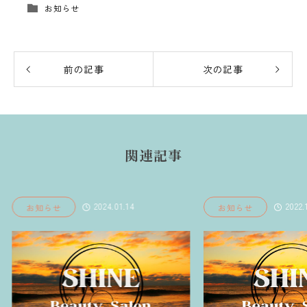
お知らせ
前の記事
次の記事
関連記事
2024.01.14
2022.10.25
お知らせ