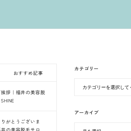
カテゴリー
おすすめ記事
ご挨拶｜福井の美容脱
ご挨拶｜福井の美容脱
HINE
HINE
アーカイブ
ありがとうございま
ありがとうございま
福井の美容脱毛サロン
福井の美容脱毛サロン