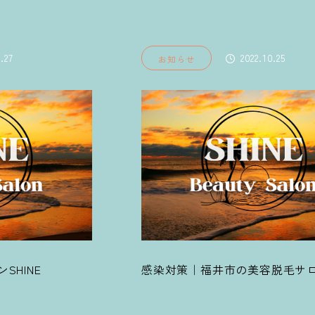
.25
2024.09.11
お知らせ
毛サロンSHINE
ヒゲ脱毛｜福井の美容脱毛サロンS