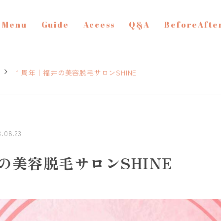
Menu
Guide
Access
Q&A
BeforeAfte
１周年｜福井の美容脱毛サロンSHINE
3.08.23
の美容脱毛サロンSHINE