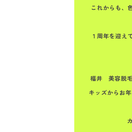
これからも、
１周年を迎え
福井 美容脱毛
キッズからお年