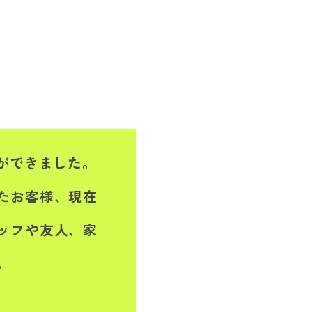
とができました。
たお客様、現在
ッフや友人、家
。