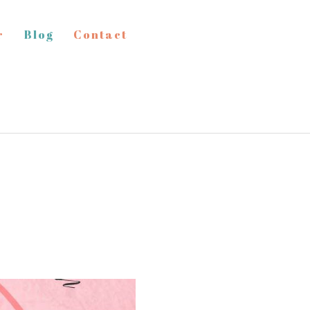
r
Blog
Contact