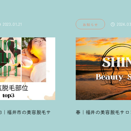
2024.03.27
2022.10
お知らせ
毛サロンSHINE
感染対策｜福井市の美容脱