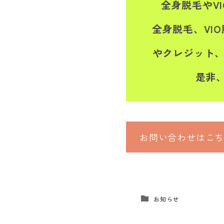
全身脱毛やV
全身脱毛、VI
やクレジット、
是非、
お問い合わせはこ
お知らせ