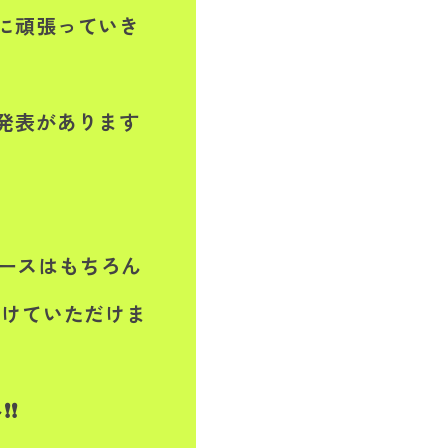
に頑張っていき
発表があります
ィースはもちろん
受けていただけま
❗