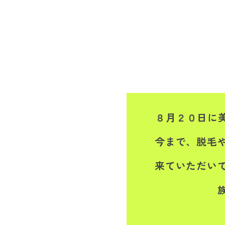
８月２０日に美
今まで、脱毛
来ていただい