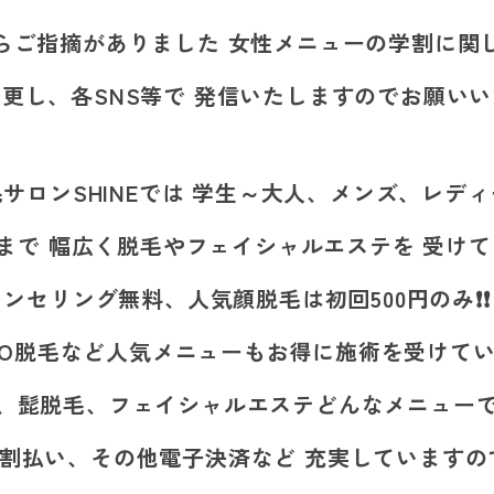
らご指摘がありました 女性メニューの学割に関
更し、各SNS等で 発信いたしますのでお願いい
サロンSHINEでは 学生～大人、メンズ、レデ
まで 幅広く脱毛やフェイシャルエステを 受けて
ンセリング無料、人気顔脱毛は初回500円のみ❗❗
IO脱毛など人気メニューもお得に施術を受けて
毛、髭脱毛、フェイシャルエステどんなメニューでも 
割払い、その他電子決済など 充実していますの