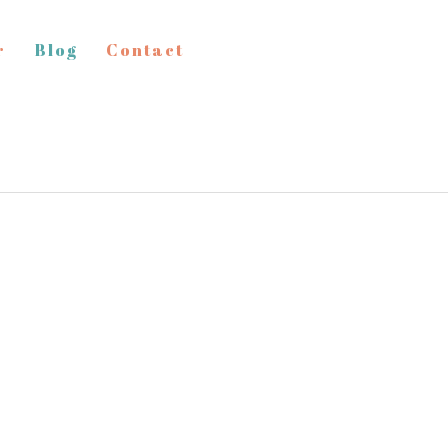
r
Blog
Contact