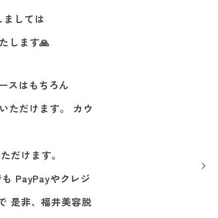
しましては
たします🙏
ィースはもちろん
いただけます。 カウ
次の記事
いただけます。
PayPayやクレジ
で 是非、福井美容脱