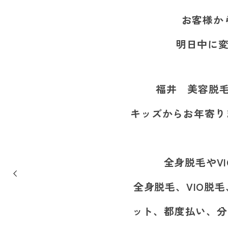
お客様か
明日中に変
福井 美容脱毛
キッズからお年寄り
全身脱毛やV
全身脱毛、VIO脱
ット、都度払い、分