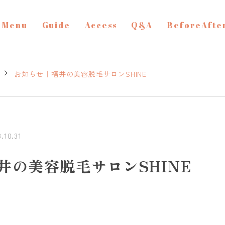
Menu
Guide
Access
Q&A
BeforeAfte
お知らせ｜福井の美容脱毛サロンSHINE
3.10.31
井の美容脱毛サロンSHINE