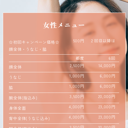
女性メニュー
500円
２回目以降は
都
☆初回キャンペーン価格☆
顔全体・うなじ・脇
都度
6回
2,500円
14,000円
顔全体
1,000円
6,000円
うなじ
1,000円
6,000円
脇
3,500円
20,000円
腕全体(指込み)
4,000円
23,000円
身体全面
4,000円
23,000円
背中全体(うなじ込み)
3,500円
20,000円