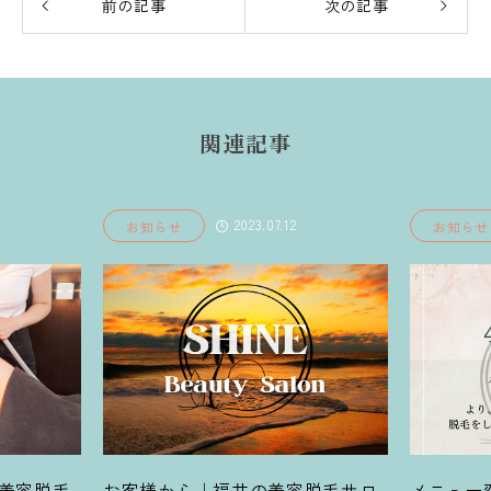
前の記事
次の記事
関連記事
2023.07.12
お知らせ
お知らせ
容脱毛
お客様から｜福井の美容脱毛サロ
メニュー変