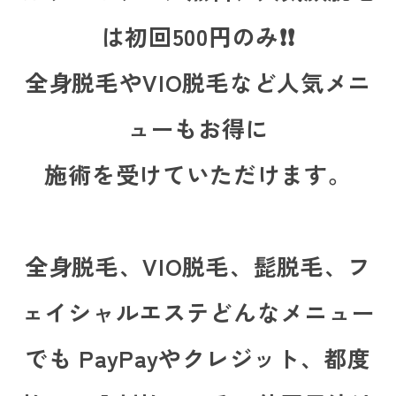
は初回500円のみ❗❗
全身脱毛やVIO脱毛など人気メニ
ューもお得に
施術を受けていただけます。
全身脱毛、VIO脱毛、髭脱毛、フ
ェイシャルエステどんなメニュー
でも PayPayやクレジット、都度