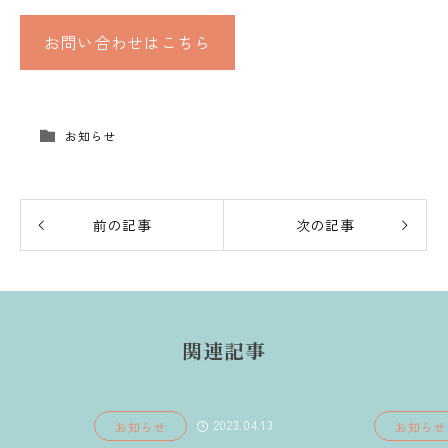
お問い合わせはこちら
お知らせ
前の記事
次の記事
関連記事
2023.04.13
お知らせ
お知らせ