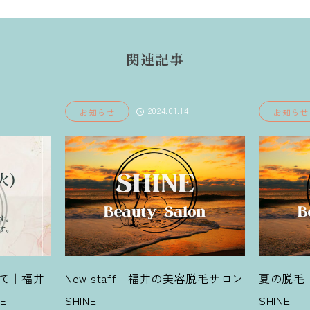
関連記事
2024.01.14
2024.06.17
せ
お知らせ
taff｜福井の美容脱毛サロン
夏の脱毛｜福井の美容脱毛サロ
SHINE