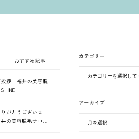
カテゴリー
おすすめ記事
ご挨拶｜福井の美容脱
ご挨拶｜福井の美容脱
HINE
HINE
アーカイブ
ありがとうございま
ありがとうございま
福井の美容脱毛サロン
福井の美容脱毛サロン