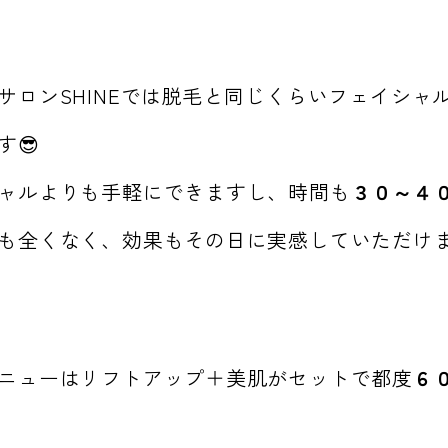
サロンSHINEでは脱毛と同じくらいフェイシャ
す😎
ャルよりも手軽にできますし、時間も
３０～４
も全くなく、効果もその日に実感していただけ
ニューはリフトアップ＋美肌がセットで都度
６