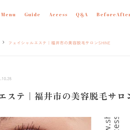
Menu
Guide
Access
Q&A
BeforeAfte
フェイシャルエステ｜福井市の美容脱毛サロンSHINE
2.10.28
エステ｜福井市の美容脱毛サロン