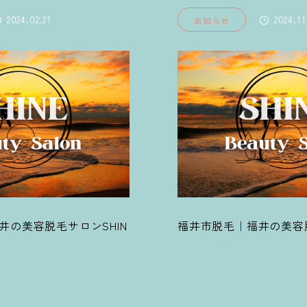
2024.11.19
2
お知らせ
福井の美容脱毛サロンSHINE
レディース脱毛｜福
HINE