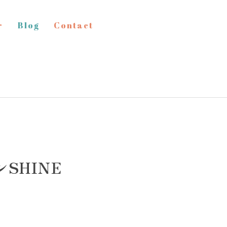
r
Blog
Contact
SHINE