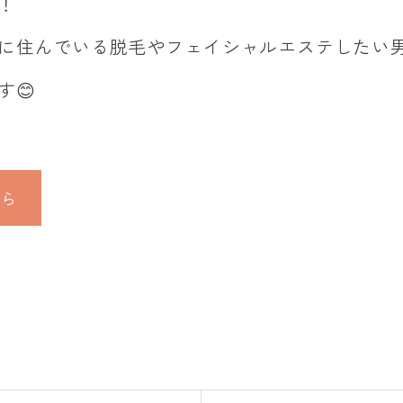
！
に住んでいる脱毛やフェイシャルエステしたい
す😊
ちら